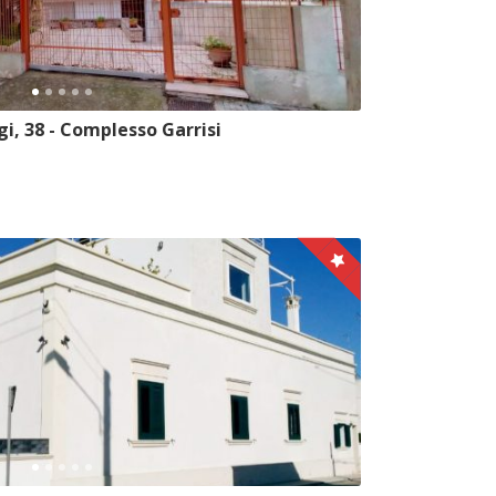
i, 38 - Complesso Garrisi