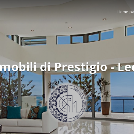
Home-p
mobili di Prestigio - Le