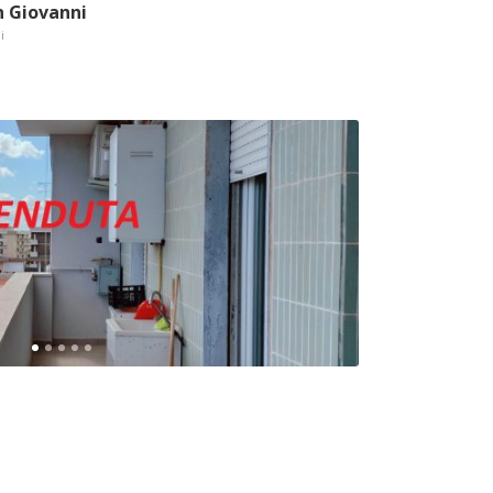
n Giovanni
i