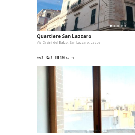
Quartiere San Lazzaro
Via Orsini del Balzo, San Lazzaro, Lecce
3
3
180 sq m