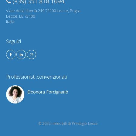
(+39) 351 818 1694
Viale della libertà 219 73100 Lecce, Puglia
Lecce, LE 73100
Italia
Seguici
Professionisti convenzionati
Eleonora Forcignanò
© 2022 Immobili di Prestigio Lecce