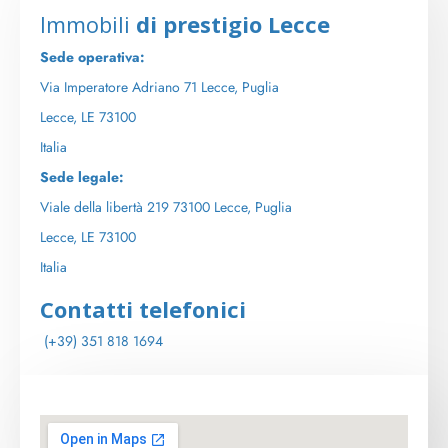
Immobili
di prestigio Lecce
Sede operativa:
Via Imperatore Adriano 71 Lecce, Puglia
Lecce, LE 73100
Italia
Sede legale:
Viale della libertà 219 73100 Lecce, Puglia
Lecce, LE 73100
Italia
Contatti telefonici
(+39) 351 818 1694
Indirizzo mail
direzione@immobilidiprestigiolecce.it